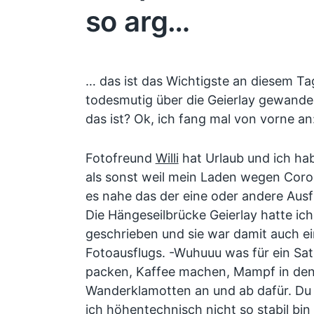
so arg…
… das ist das Wichtigste an diesem Tag
todesmutig über die Geierlay gewandel
das ist? Ok, ich fang mal von vorne an
Fotofreund
Willi
hat Urlaub und ich ha
als sonst weil mein Laden wegen Coron
es nahe das der eine oder andere Aus
Die Hängeseilbrücke Geierlay hatte ich
geschrieben und sie war damit auch ein
Fotoausflugs. -Wuhuuu was für ein Sa
packen, Kaffee machen, Mampf in den
Wanderklamotten an und ab dafür. Du 
ich höhentechnisch nicht so stabil bin