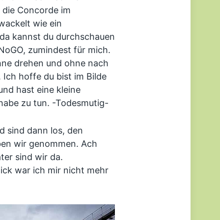
f die Concorde im
wackelt wie ein
 da kannst du durchschauen
NoGO, zumindest für mich.
 ohne drehen und ohne nach
Ich hoffe du bist im Bilde
nd hast eine kleine
 habe zu tun. -Todesmutig-
nd sind dann los, den
aben wir genommen. Ach
ter sind wir da.
ck war ich mir nicht mehr