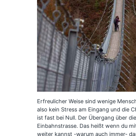
Erfreulicher Weise sind wenige Mensche
also kein Stress am Eingang und die 
ist fast bei Null. Der Übergang über die
Einbahnstrasse. Das heißt wenn du mi
weiter kannst -warum auch immer- dar