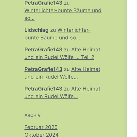
PetraGrafie143
zu
Winterlichter-bunte Bäume und
so…
Lidschlag
zu
Winterlichter-
bunte Bäume und so…
PetraGrafie143
zu
Alte Heimat
und ein Rudel Wölfe … Teil 2
PetraGrafie143
zu
Alte Heimat
und ein Rudel Wölfe…
PetraGrafie143
zu
Alte Heimat
und ein Rudel Wölfe…
ARCHIV
Februar 2025
Oktober 2024