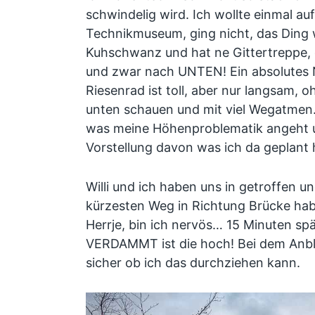
schwindelig wird. Ich wollte einmal au
Technikmuseum, ging nicht, das Ding 
Kuhschwanz und hat ne Gittertreppe,
und zwar nach UNTEN! Ein absolutes 
Riesenrad ist toll, aber nur langsam,
unten schauen und mit viel Wegatmen. 
was meine Höhenproblematik angeht u
Vorstellung davon was ich da geplant
Willi und ich haben uns in getroffen u
kürzesten Weg in Richtung Brücke h
Herrje, bin ich nervös… 15 Minuten spä
VERDAMMT ist die hoch! Bei dem Anbli
sicher ob ich das durchziehen kann.