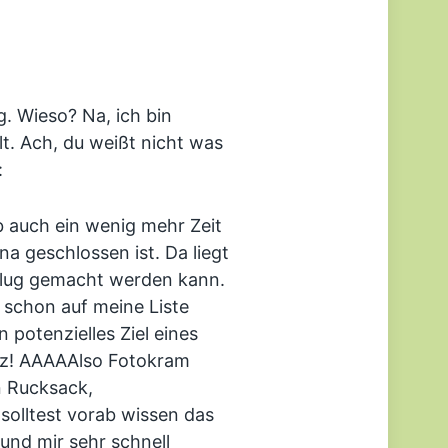
. Wieso? Na, ich bin
t. Ach, du weißt nicht was
:
b auch ein wenig mehr Zeit
a geschlossen ist. Da liegt
flug gemacht werden kann.
 schon auf meine Liste
 potenzielles Ziel eines
tz! AAAAAlso Fotokram
 Rucksack,
solltest vorab wissen das
 und mir sehr schnell