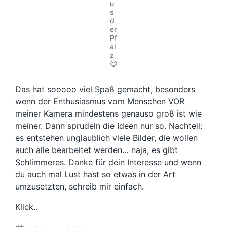
u
s
d
er
Pf
al
z
😉
Das hat sooooo viel Spaß gemacht, besonders
wenn der Enthusiasmus vom Menschen VOR
meiner Kamera mindestens genauso groß ist wie
meiner. Dann sprudeln die Ideen nur so. Nachteil:
es entstehen unglaublich viele Bilder, die wollen
auch alle bearbeitet werden… naja, es gibt
Schlimmeres. Danke für dein Interesse und wenn
du auch mal Lust hast so etwas in der Art
umzusetzten, schreib mir einfach.
Klick..