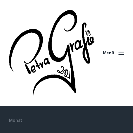
Menü
Monat