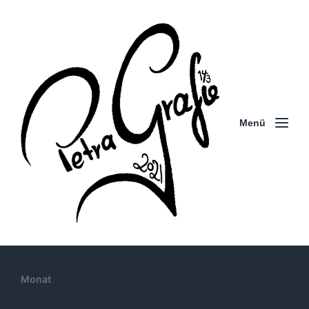
Menü
Monat