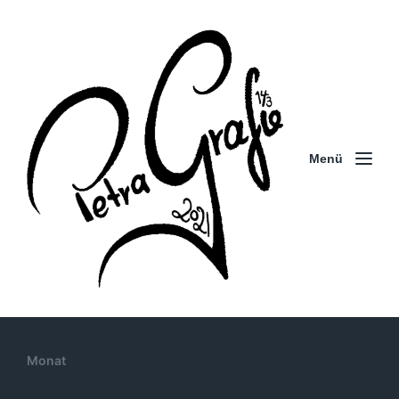
Menü
Monat