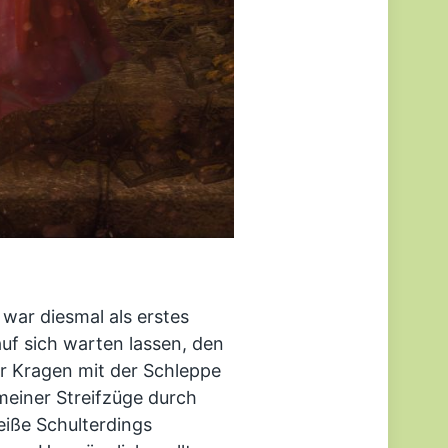
war diesmal als erstes
auf sich warten lassen, den
er Kragen mit der Schleppe
meiner Streifzüge durch
eiße Schulterdings