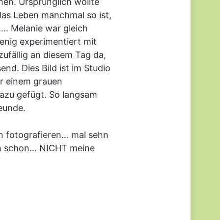
en. Ursprünglich wollte
das Leben manchmal so ist,
 Melanie war gleich
enig experimentiert mit
zufällig an diesem Tag da,
nd. Dies Bild ist im Studio
or einem grauen
 dazu gefügt. So langsam
eunde.
n fotografieren… mal sehn
ch schon… NICHT meine