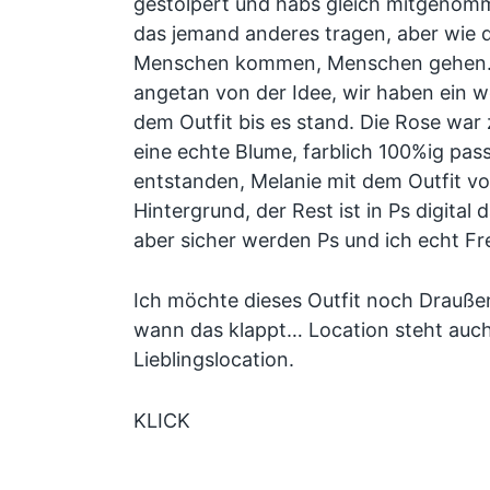
gestolpert und habs gleich mitgenomm
das jemand anderes tragen, aber wie 
Menschen kommen, Menschen gehen….
angetan von der Idee, wir haben ein w
dem Outfit bis es stand. Die Rose war 
eine echte Blume, farblich 100%ig passe
entstanden, Melanie mit dem Outfit v
Hintergrund, der Rest ist in Ps digital
aber sicher werden Ps und ich echt Fr
Ich möchte dieses Outfit noch Drauße
wann das klappt… Location steht au
Lieblingslocation.
KLICK