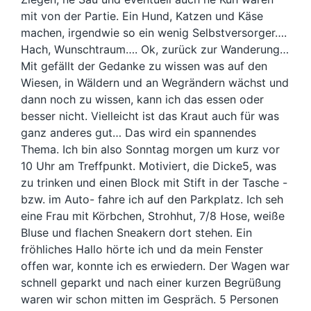
mit von der Partie. Ein Hund, Katzen und Käse
machen, irgendwie so ein wenig Selbstversorger….
Hach, Wunschtraum…. Ok, zurück zur Wanderung…
Mit gefällt der Gedanke zu wissen was auf den
Wiesen, in Wäldern und an Wegrändern wächst und
dann noch zu wissen, kann ich das essen oder
besser nicht. Vielleicht ist das Kraut auch für was
ganz anderes gut… Das wird ein spannendes
Thema. Ich bin also Sonntag morgen um kurz vor
10 Uhr am Treffpunkt. Motiviert, die Dicke5, was
zu trinken und einen Block mit Stift in der Tasche -
bzw. im Auto- fahre ich auf den Parkplatz. Ich seh
eine Frau mit Körbchen, Strohhut, 7/8 Hose, weiße
Bluse und flachen Sneakern dort stehen. Ein
fröhliches Hallo hörte ich und da mein Fenster
offen war, konnte ich es erwiedern. Der Wagen war
schnell geparkt und nach einer kurzen Begrüßung
waren wir schon mitten im Gespräch. 5 Personen