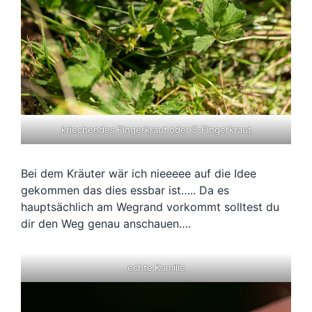
kriechendes Fingerkraut oder 5-Fingerkraut
Bei dem Kräuter wär ich nieeeee auf die Idee
gekommen das dies essbar ist….. Da es
hauptsächlich am Wegrand vorkommt solltest du
dir den Weg genau anschauen….
echte Kamille