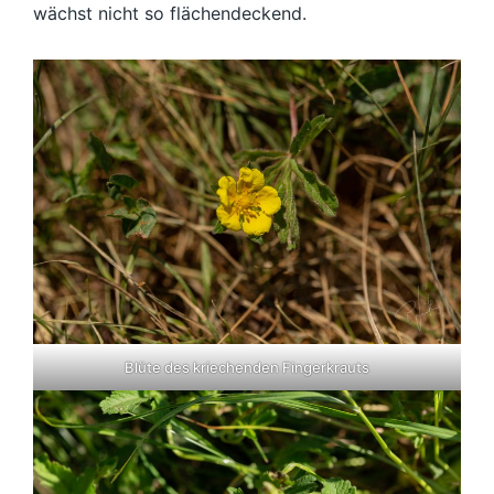
wächst nicht so flächendeckend.
Blüte des kriechenden Fingerkrauts