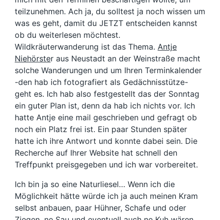
teilzunehmen. Ach ja, du solltest ja noch wissen um
was es geht, damit du JETZT entscheiden kannst
ob du weiterlesen möchtest.
Wildkräuterwanderung ist das Thema.
Antje
Niehörste
r aus Neustadt an der Weinstraße macht
solche Wanderungen und um Ihren Terminkalender
-den hab ich fotografiert als Gedächnisstütze-
geht es. Ich hab also festgestellt das der Sonntag
ein guter Plan ist, denn da hab ich nichts vor. Ich
hatte Antje eine mail geschrieben und gefragt ob
noch ein Platz frei ist. Ein paar Stunden später
hatte ich ihre Antwort und konnte dabei sein. Die
Recherche auf Ihrer Website hat schnell den
Treffpunkt preisgegeben und ich war vorbereitet.
Ich bin ja so eine Naturliesel… Wenn ich die
Möglichkeit hätte würde ich ja auch meinen Kram
selbst anbauen, paar Hühner, Schafe und oder
Ziegen, ne Sau und eventuell auch ne Kuh wären