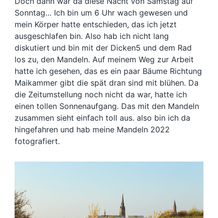
Doch dann war da diese Nacht von Samstag auf
Sonntag… Ich bin um 6 Uhr wach gewesen und
mein Körper hatte entschieden, das ich jetzt
ausgeschlafen bin. Also hab ich nicht lang
diskutiert und bin mit der Dicken5 und dem Rad
los zu, den Mandeln. Auf meinem Weg zur Arbeit
hatte ich gesehen, das es ein paar Bäume Richtung
Maikammer gibt die spät dran sind mit blühen. Da
die Zeitumstellung noch nicht da war, hatte ich
einen tollen Sonnenaufgang. Das mit den Mandeln
zusammen sieht einfach toll aus. also bin ich da
hingefahren und hab meine Mandeln 2022
fotografiert.