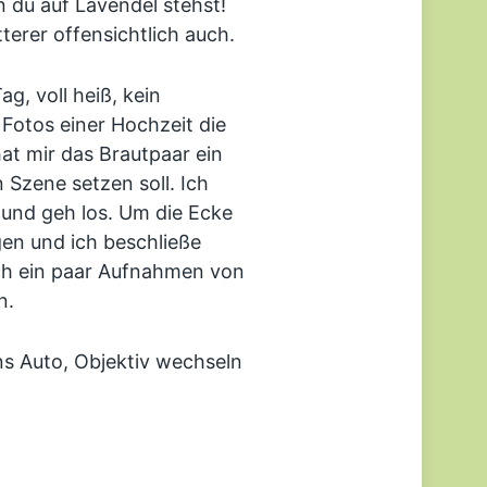
n du auf Lavendel stehst!
terer offensichtlich auch.
ag, voll heiß, kein
 Fotos einer Hochzeit die
at mir das Brautpaar ein
 Szene setzen soll. Ich
und geh los. Um die Ecke
en und ich beschließe
ch ein paar Aufnahmen von
n.
ns Auto, Objektiv wechseln