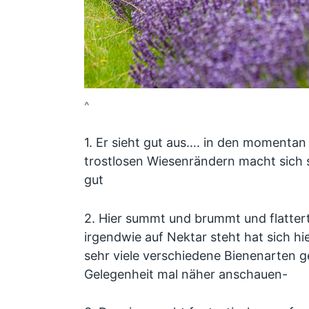
^
1. Er sieht gut aus…. in den momenta
trostlosen Wiesenrändern macht sich so
gut
2. Hier summt und brummt und flatter
irgendwie auf Nektar steht hat sich h
sehr viele verschiedene Bienenarten ge
Gelegenheit mal näher anschauen-