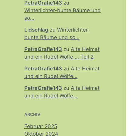
PetraGrafie143
zu
Winterlichter-bunte Bäume und
so…
Lidschlag
zu
Winterlichter-
bunte Bäume und so…
PetraGrafie143
zu
Alte Heimat
und ein Rudel Wölfe … Teil 2
PetraGrafie143
zu
Alte Heimat
und ein Rudel Wölfe…
PetraGrafie143
zu
Alte Heimat
und ein Rudel Wölfe…
ARCHIV
Februar 2025
Oktober 2024