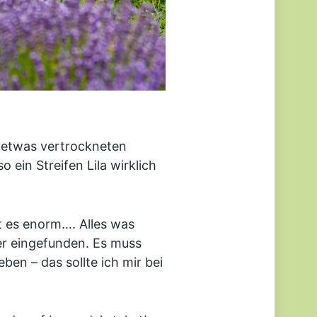
n etwas vertrockneten
 ein Streifen Lila wirklich
t es enorm…. Alles was
ier eingefunden. Es muss
ben – das sollte ich mir bei