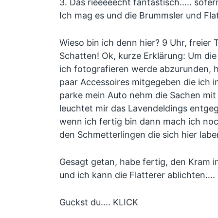
3. Das rieeeeecht fantastisch….. sofer
Ich mag es und die Brummsler und Flat
Wieso bin ich denn hier? 9 Uhr, freier T
Schatten! Ok, kurze Erklärung: Um die
ich fotografieren werde abzurunden, h
paar Accessoires mitgegeben die ich in
parke mein Auto nehm die Sachen mit 
leuchtet mir das Lavendeldings entgeg
wenn ich fertig bin dann mach ich no
den Schmetterlingen die sich hier labe
Gesagt getan, habe fertig, den Kram i
und ich kann die Flatterer ablichten….
Guckst du…. KLICK