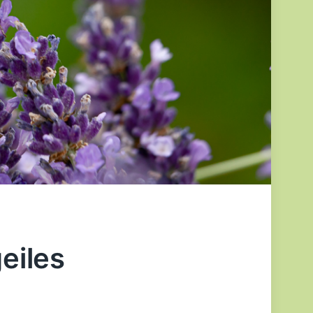
geiles