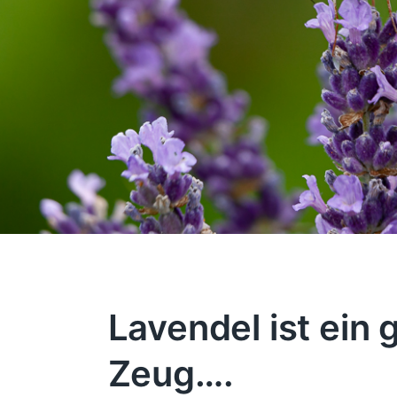
Lavendel ist ein 
Zeug….