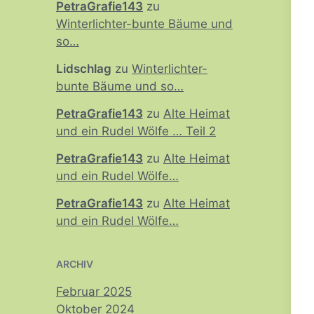
PetraGrafie143
zu
Winterlichter-bunte Bäume und
so…
Lidschlag
zu
Winterlichter-
bunte Bäume und so…
PetraGrafie143
zu
Alte Heimat
und ein Rudel Wölfe … Teil 2
PetraGrafie143
zu
Alte Heimat
und ein Rudel Wölfe…
PetraGrafie143
zu
Alte Heimat
und ein Rudel Wölfe…
ARCHIV
Februar 2025
Oktober 2024