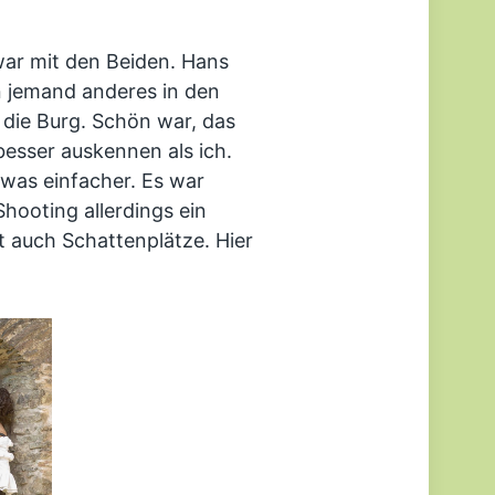
war mit den Beiden. Hans
on jemand anderes in den
n die Burg. Schön war, das
besser auskennen als ich.
twas einfacher. Es war
hooting allerdings ein
t auch Schattenplätze. Hier