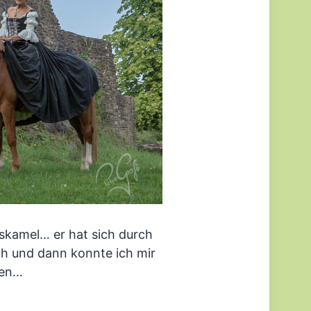
tskamel… er hat sich durch
ch und dann konnte ich mir
fen…