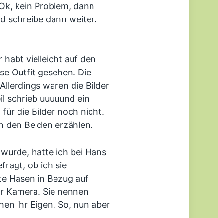
Ok, kein Problem, dann
nd schreibe dann weiter.
r habt vielleicht auf den
ise Outfit gesehen. Die
Allerdings waren die Bilder
eil schrieb uuuuund ein
 für die Bilder noch nicht.
on den Beiden erzählen.
wurde, hatte ich bei Hans
ragt, ob ich sie
lte Hasen in Bezug auf
der Kamera. Sie nennen
hen ihr Eigen. So, nun aber