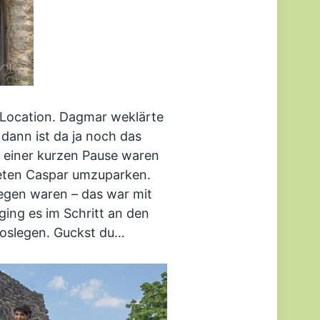
 Location. Dagmar weklärte
 dann ist da ja noch das
 einer kurzen Pause waren
ten Caspar umzuparken.
gen waren – das war mit
ing es im Schritt an den
loslegen. Guckst du…