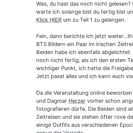
Was, du hast das noch nicht gelesen? 
warte ich solange bist du fertig bist u
Klick HIER
um zu Teil 1 zu gelangen.
Fein, dann berichte ich jetzt weiter…Ih
BTS Bildern ein Paar im irischen Zeitre
Beiden habe ich ebenfalls abgelichtet. 
noch nicht fertig, als ich den ersten T
wichtiger Punkt, ich hatte die Freigabe
Jetzt passt alles und ich kann euch v
Da die Veranstaltung online beworben 
und Dagmar
Herzer
vorher schon angef
fotografieren dürfe. Die Beiden sind a
Zeitreisen und sie stehen öfter rove 
einige Outfits aus verschiedenen Epoc
genug der Vorrede…