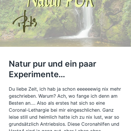
Natur pur und ein paar
Experimente…
Du liebe Zeit, ich hab ja schon eeeeeewig nix mehr
geschrieben. Warum? Ach, wo fange ich denn am
Besten an…. Also als erstes hat sich so eine
Coronal-Lethargie bei mir eingeschlichen. Ganz
leise still und heimlich hatte ich zu nix lust, war so
grundsätzlich Antriebslos. Diese Coronahilfen und
Hartz4 sind ja ganz gut, aber Leben ohne