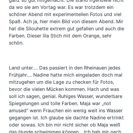
da wo sie am Vortag war. Es war trotzdem ein
schöner Abend mit experimentellen Fotos und viel
Spaß. Ach ja, hier mein Bild von diesem Abend. Mir
hat die Silouhette extrem gut gefallen und auch die
Farben. Dieser lila Stich mit dem Orange, sehr
schön.
Land unter…. Das passiert in den Rheinauen jedes
Frühjahr…. Nadine hatte mich eingeladen doch mal
mitzugehen um die Lage zu checken für Fotos,
bevor die vielen Mücken kommen. Hach und was
soll ich sagen, genial. Ruhiges Wasser, wunderbare
Spiegelungen und tolle Farben. Maja war „not
amused“ wenn Frauchen ein wenig weit ins Wasser
gegangen ist. Ich glaube sie dachte Nadine ertrinkt
oder sowas. Ich bin mir nicht sicher ob Maja weiß
das Hunde schwimmen können… Ich hab mir nach