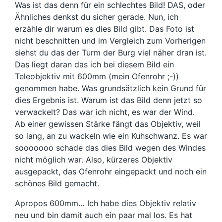
Was ist das denn für ein schlechtes Bild! DAS, oder
Ähnliches denkst du sicher gerade. Nun, ich
erzähle dir warum es dies Bild gibt. Das Foto ist
nicht beschnitten und im Vergleich zum Vorherigen
siehst du das der Turm der Burg viel näher dran ist.
Das liegt daran das ich bei diesem Bild ein
Teleobjektiv mit 600mm (mein Ofenrohr ;-))
genommen habe. Was grundsätzlich kein Grund für
dies Ergebnis ist. Warum ist das Bild denn jetzt so
verwackelt? Das war ich nicht, es war der Wind.
Ab einer gewissen Stärke fängt das Objektiv, weil
so lang, an zu wackeln wie ein Kuhschwanz. Es war
sooooooo schade das dies Bild wegen des Windes
nicht möglich war. Also, kürzeres Objektiv
ausgepackt, das Ofenrohr eingepackt und noch ein
schönes Bild gemacht.
Apropos 600mm… Ich habe dies Objektiv relativ
neu und bin damit auch ein paar mal los. Es hat