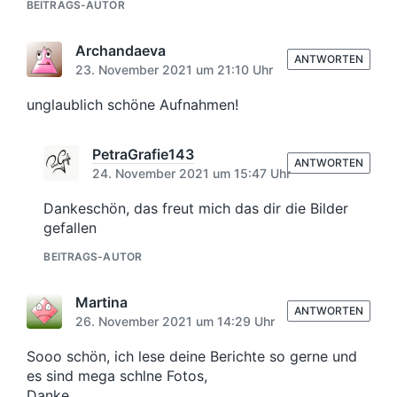
BEITRAGS-AUTOR
Archandaeva
ANTWORTEN
23. November 2021 um 21:10 Uhr
unglaublich schöne Aufnahmen!
PetraGrafie143
ANTWORTEN
24. November 2021 um 15:47 Uhr
Dankeschön, das freut mich das dir die Bilder
gefallen
BEITRAGS-AUTOR
Martina
ANTWORTEN
26. November 2021 um 14:29 Uhr
Sooo schön, ich lese deine Berichte so gerne und
es sind mega schlne Fotos,
Danke