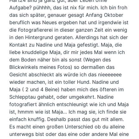
Aufgabe? pühhhh, das ist nix für mich. Ich bin froh
das sich später, genauer gesagt Anfang Oktober
beruflich was Neues ergeben hat und irgendwie ist
die Fotografiererei in dieser ganzen Zeit ein wenig
in den Hintergrund geraten. Allerdings hat sich der
Kontakt zu Nadine und Maja gefestigt. Maja, die
liebe knuddelige Maja, dir mir jedes Mal wenn ich
dem Boden näher bin als sonst (Wegen des
Blickwinkels meines Fotos) so dermaßen das
Gesicht abschleckt als würde ich das nieeeeeee
wieder machen, ist ein toller Hund. Nadine und
Maja ( 2 und 4 Beine) haben mich des öfteren im
Schlepptau gehabt, oder umgekehrt. Nadine
fotografiert ähnlich entschleunigt wie ich und Maja
ist, hmmm wie ist Maja… Ich mag sie, ich finde sie
einfach knuffig. Deshalb passt das gut mit allem.
Es macht einen großen Unterschied ob du alleine
unterwegs bist oder das eine oder andere Mal eine