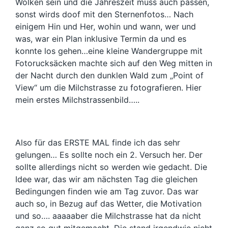
Wolken sein und die Jahreszeit muss auch passen,
sonst wirds doof mit den Sternenfotos… Nach
einigem Hin und Her, wohin und wann, wer und
was, war ein Plan inklusive Termin da und es
konnte los gehen…eine kleine Wandergruppe mit
Fotorucksäcken machte sich auf den Weg mitten in
der Nacht durch den dunklen Wald zum „Point of
View“ um die Milchstrasse zu fotografieren. Hier
mein erstes Milchstrassenbild…..
Also für das ERSTE MAL finde ich das sehr
gelungen… Es sollte noch ein 2. Versuch her. Der
sollte allerdings nicht so werden wie gedacht. Die
Idee war, das wir am nächsten Tag die gleichen
Bedingungen finden wie am Tag zuvor. Das war
auch so, in Bezug auf das Wetter, die Motivation
und so…. aaaaaber die Milchstrasse hat da nicht
ganz so gut mitgemacht. Die stand irgendwie nicht