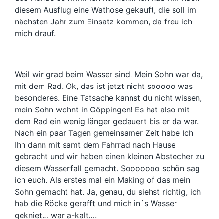
diesem Ausflug eine Wathose gekauft, die soll im
nächsten Jahr zum Einsatz kommen, da freu ich
mich drauf.
Weil wir grad beim Wasser sind. Mein Sohn war da,
mit dem Rad. Ok, das ist jetzt nicht sooooo was
besonderes. Eine Tatsache kannst du nicht wissen,
mein Sohn wohnt in Göppingen! Es hat also mit
dem Rad ein wenig länger gedauert bis er da war.
Nach ein paar Tagen gemeinsamer Zeit habe Ich
Ihn dann mit samt dem Fahrrad nach Hause
gebracht und wir haben einen kleinen Abstecher zu
diesem Wasserfall gemacht. Sooooooo schön sag
ich euch. Als erstes mal ein Making of das mein
Sohn gemacht hat. Ja, genau, du siehst richtig, ich
hab die Röcke gerafft und mich in´s Wasser
gekniet… war a-kalt….