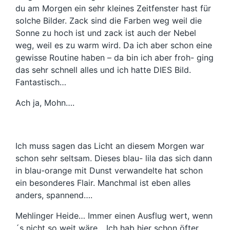
du am Morgen ein sehr kleines Zeitfenster hast für
solche Bilder. Zack sind die Farben weg weil die
Sonne zu hoch ist und zack ist auch der Nebel
weg, weil es zu warm wird. Da ich aber schon eine
gewisse Routine haben – da bin ich aber froh- ging
das sehr schnell alles und ich hatte DIES Bild.
Fantastisch…
Ach ja, Mohn….
Ich muss sagen das Licht an diesem Morgen war
schon sehr seltsam. Dieses blau- lila das sich dann
in blau-orange mit Dunst verwandelte hat schon
ein besonderes Flair. Manchmal ist eben alles
anders, spannend….
Mehlinger Heide… Immer einen Ausflug wert, wenn
´s nicht so weit wäre….Ich hab hier schon öfter