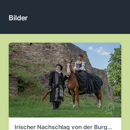
Bilder
Irischer Nachschlag von der Burg…