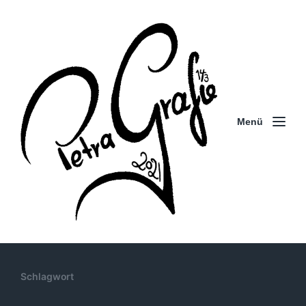
Menü
Schlagwort