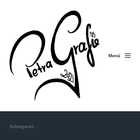
Menü
Schlagwort