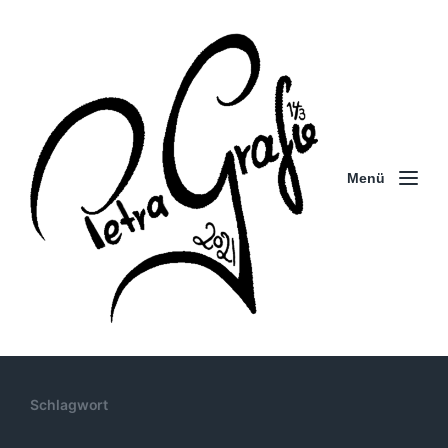
Menü
Schlagwort