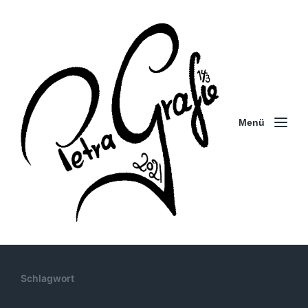
Menü
Schlagwort